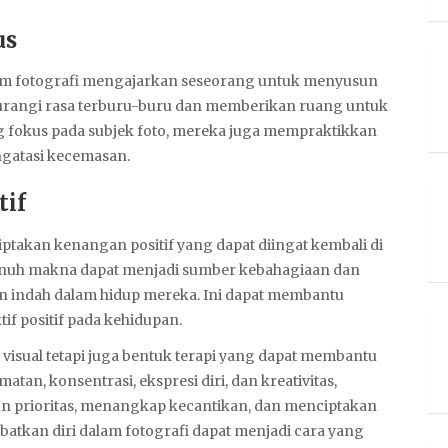
us
lam fotografi mengajarkan seseorang untuk menyusun
gurangi rasa terburu-buru dan memberikan ruang untuk
g fokus pada subjek foto, mereka juga mempraktikkan
gatasi kecemasan.
tif
akan kenangan positif yang dapat diingat kembali di
penuh makna dapat menjadi sumber kebahagiaan dan
ndah dalam hidup mereka. Ini dapat membantu
 positif pada kehidupan.
 visual tetapi juga bentuk terapi yang dapat membantu
an, konsentrasi, ekspresi diri, dan kreativitas,
 prioritas, menangkap kecantikan, dan menciptakan
atkan diri dalam fotografi dapat menjadi cara yang