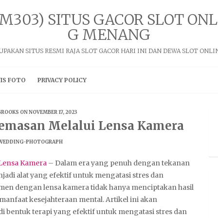
M303) SITUS GACOR SLOT ONL
G MENANG
UPAKAN SITUS RESMI RAJA SLOT GACOR HARI INI DAN DEWA SLOT ON
NIS FOTO
PRIVACY POLICY
 BROOKS
ON NOVEMBER 17, 2023
cemasan Melalui Lensa Kamera
-WEDDING-PHOTOGRAPH
 Lensa Kamera
– Dalam era yang penuh dengan tekanan
jadi alat yang efektif untuk mengatasi stres dan
n dengan lensa kamera tidak hanya menciptakan hasil
anfaat kesejahteraan mental. Artikel ini akan
 bentuk terapi yang efektif untuk mengatasi stres dan