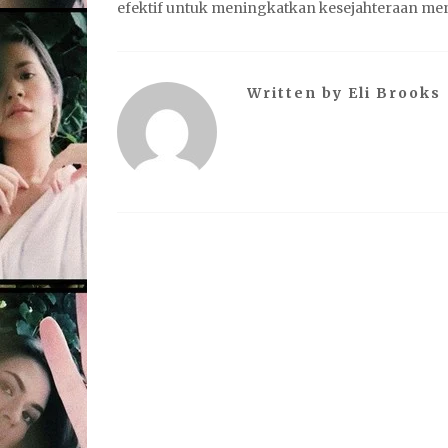
efektif untuk meningkatkan kesejahteraan me
Written by
Eli Brooks