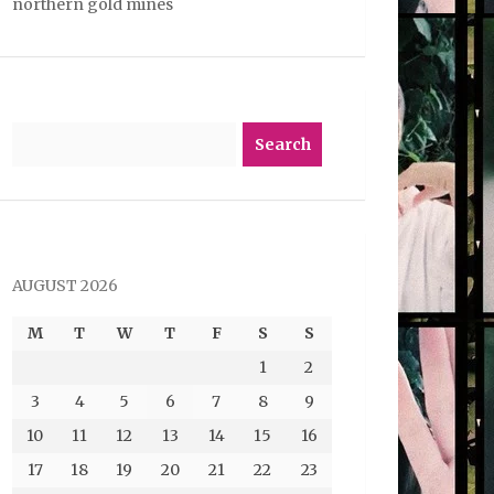
northern gold mines
Search
AUGUST 2026
M
T
W
T
F
S
S
1
2
3
4
5
6
7
8
9
10
11
12
13
14
15
16
17
18
19
20
21
22
23