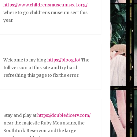
https://www.childrensmuseumsect.org/
where to go childrens museum sect this
year
Welcome to my blog
https://bloog.io/
The
full version of this site and try hard
refreshing this page to fix the error.
Stay and play at
https://doubledicerv.com/
near the majestic Ruby Mountains, the
Southfork Reservoir and the large