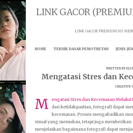
Skip
to
LINK GACOR (PREMIU
content
LINK GACOR PREMIUM303 MER
HOME
TEKNIK DASAR PEMOTRETAN
JENIS-JE
WRITTEN BY
ELI
Mengatasi Stres dan Ke
CREATIVE
M
engatasi Stres dan Kecemasan Melalui
dan ketidakpastian, fotografi dapat men
kecemasan. Proses mengabadikan mome
visual yang memukau, tetapi juga memberikan m
menjelaskan bagaimana fotografi dapat menjadi