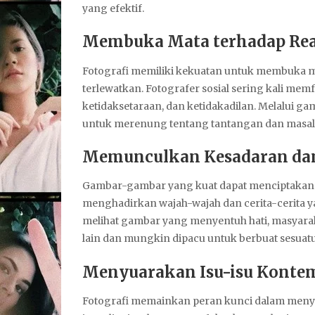
yang efektif.
Membuka Mata terhadap Real
Fotografi memiliki kekuatan untuk membuka ma
terlewatkan. Fotografer sosial sering kali mem
ketidaksetaraan, dan ketidakadilan. Melalui g
untuk merenung tentang tantangan dan masala
Memunculkan Kesadaran da
Gambar-gambar yang kuat dapat menciptakan k
menghadirkan wajah-wajah dan cerita-cerita y
melihat gambar yang menyentuh hati, masyar
lain dan mungkin dipacu untuk berbuat sesua
Menyuarakan Isu-isu Konte
Fotografi memainkan peran kunci dalam menyu