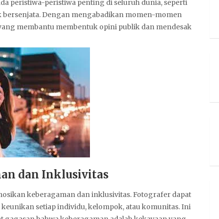
a peristiwa-peristiwa penting di seluruh dunia, seperti
nflik bersenjata. Dengan mengabadikan momen-momen
rasi yang membantu membentuk opini publik dan mendesak
 dan Inklusivitas
sikan keberagaman dan inklusivitas. Fotografer dapat
nikan setiap individu, kelompok, atau komunitas. Ini