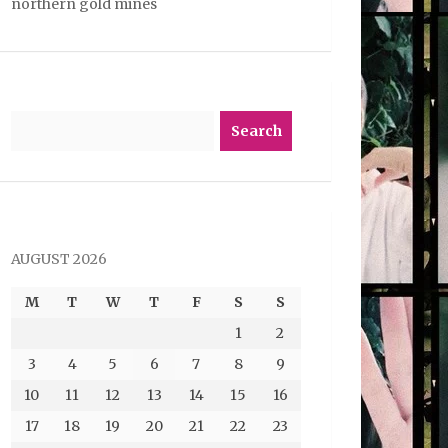
northern gold mines
Search
AUGUST 2026
M
T
W
T
F
S
S
1
2
3
4
5
6
7
8
9
10
11
12
13
14
15
16
17
18
19
20
21
22
23