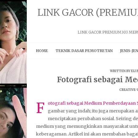
Skip
to
LINK GACOR (PREMIU
content
LINK GACOR PREMIUM303 MER
HOME
TEKNIK DASAR PEMOTRETAN
JENIS-JE
WRITTEN BY
ELI
Fotografi sebagai M
CREATIVE
F
otografi sebagai Medium Pemberdayaan S
gambar yang indah; itu juga merupakan 
menciptakan perubahan sosial. Seiring d
medium yang memungkinkan masyarakat untuk
keberagaman. Artikel ini akan membahas bagai