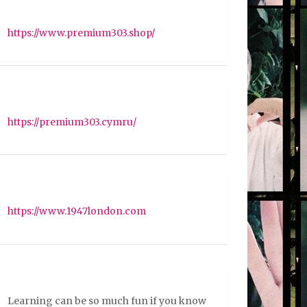
https://www.premium303.shop/
https://premium303.cymru/
https://www.1947london.com
Learning can be so much fun if you know