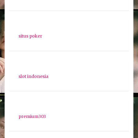
situs poker
slot indonesia
premium303