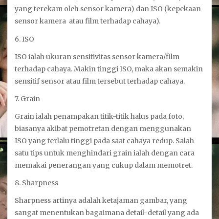
yang terekam oleh sensor kamera) dan ISO (kepekaan
sensor kamera atau film terhadap cahaya).
6. ISO
ISO ialah ukuran sensitivitas sensor kamera/film
terhadap cahaya. Makin tinggi ISO, maka akan semakin
sensitif sensor atau film tersebut terhadap cahaya.
7. Grain
Grain ialah penampakan titik-titik halus pada foto,
biasanya akibat pemotretan dengan menggunakan
ISO yang terlalu tinggi pada saat cahaya redup. Salah
satu tips untuk menghindari grain ialah dengan cara
memakai penerangan yang cukup dalam memotret.
8. Sharpness
Sharpness artinya adalah ketajaman gambar, yang
sangat menentukan bagaimana detail-detail yang ada