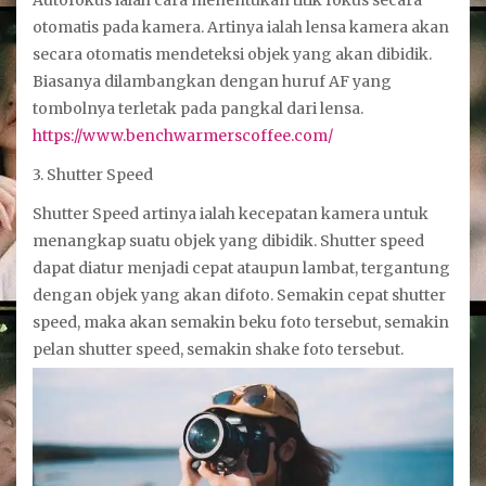
otomatis pada kamera. Artinya ialah lensa kamera akan
secara otomatis mendeteksi objek yang akan dibidik.
Biasanya dilambangkan dengan huruf AF yang
tombolnya terletak pada pangkal dari lensa.
https://www.benchwarmerscoffee.com/
3. Shutter Speed
Shutter Speed artinya ialah kecepatan kamera untuk
menangkap suatu objek yang dibidik. Shutter speed
dapat diatur menjadi cepat ataupun lambat, tergantung
dengan objek yang akan difoto. Semakin cepat shutter
speed, maka akan semakin beku foto tersebut, semakin
pelan shutter speed, semakin shake foto tersebut.