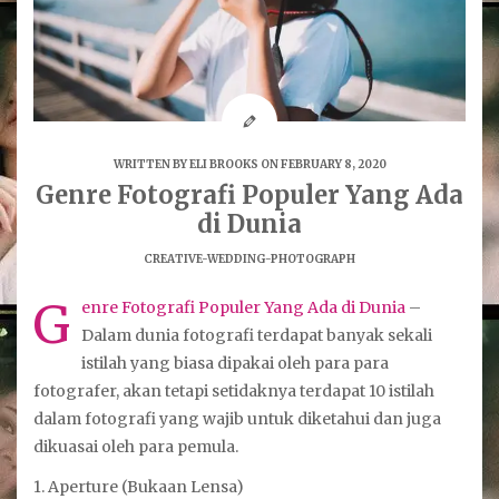
WRITTEN BY
ELI BROOKS
ON FEBRUARY 8, 2020
Genre Fotografi Populer Yang Ada
di Dunia
CREATIVE-WEDDING-PHOTOGRAPH
G
enre Fotografi Populer Yang Ada di Dunia
–
Dalam dunia fotografi terdapat banyak sekali
istilah yang biasa dipakai oleh para para
fotografer, akan tetapi setidaknya terdapat 10 istilah
dalam fotografi yang wajib untuk diketahui dan juga
dikuasai oleh para pemula.
1. Aperture (Bukaan Lensa)