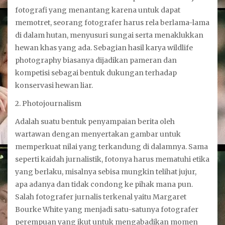
fotografi yang menantang karena untuk dapat
memotret, seorang fotografer harus rela berlama-lama
di dalam hutan, menyusuri sungai serta menaklukkan
hewan khas yang ada. Sebagian hasil karya wildlife
photography biasanya dijadikan pameran dan
kompetisi sebagai bentuk dukungan terhadap
konservasi hewan liar.
2. Photojournalism
Adalah suatu bentuk penyampaian berita oleh
wartawan dengan menyertakan gambar untuk
memperkuat nilai yang terkandung di dalamnya. Sama
seperti kaidah jurnalistik, fotonya harus mematuhi etika
yang berlaku, misalnya sebisa mungkin telihat jujur,
apa adanya dan tidak condong ke pihak mana pun.
Salah fotografer jurnalis terkenal yaitu Margaret
Bourke White yang menjadi satu-satunya fotografer
perempuan yang ikut untuk mengabadikan momen