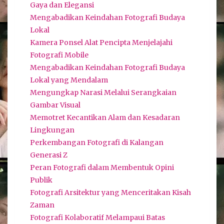
Gaya dan Elegansi
Mengabadikan Keindahan Fotografi Budaya
Lokal
Kamera Ponsel Alat Pencipta Menjelajahi
Fotografi Mobile
Mengabadikan Keindahan Fotografi Budaya
Lokal yang Mendalam
Mengungkap Narasi Melalui Serangkaian
Gambar Visual
Memotret Kecantikan Alam dan Kesadaran
Lingkungan
Perkembangan Fotografi di Kalangan
Generasi Z
Peran Fotografi dalam Membentuk Opini
Publik
Fotografi Arsitektur yang Menceritakan Kisah
Zaman
Fotografi Kolaboratif Melampaui Batas