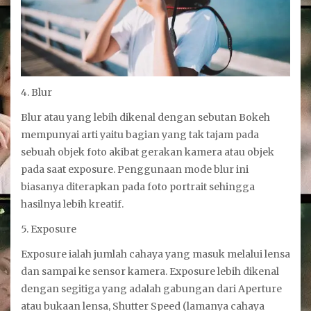
4. Blur
Blur atau yang lebih dikenal dengan sebutan Bokeh
mempunyai arti yaitu bagian yang tak tajam pada
sebuah objek foto akibat gerakan kamera atau objek
pada saat exposure. Penggunaan mode blur ini
biasanya diterapkan pada foto portrait sehingga
hasilnya lebih kreatif.
5. Exposure
Exposure ialah jumlah cahaya yang masuk melalui lensa
dan sampai ke sensor kamera. Exposure lebih dikenal
dengan segitiga yang adalah gabungan dari Aperture
atau bukaan lensa, Shutter Speed (lamanya cahaya