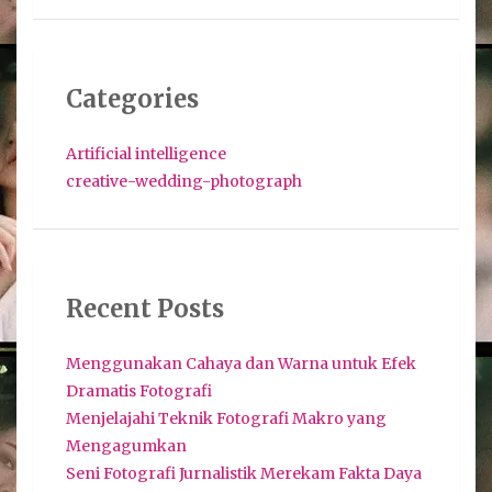
Categories
Artificial intelligence
creative-wedding-photograph
Recent Posts
Menggunakan Cahaya dan Warna untuk Efek
Dramatis Fotografi
Menjelajahi Teknik Fotografi Makro yang
Mengagumkan
Seni Fotografi Jurnalistik Merekam Fakta Daya