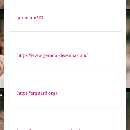
premium303
https://www.geradordesenha.com/
https://arguard.org/