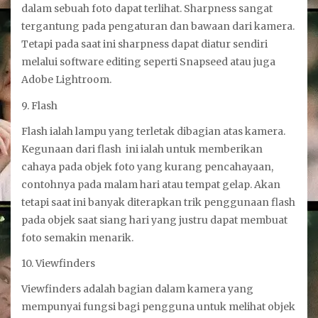
dalam sebuah foto dapat terlihat. Sharpness sangat
tergantung pada pengaturan dan bawaan dari kamera.
Tetapi pada saat ini sharpness dapat diatur sendiri
melalui software editing seperti Snapseed atau juga
Adobe Lightroom.
9. Flash
Flash ialah lampu yang terletak dibagian atas kamera.
Kegunaan dari flash ini ialah untuk memberikan
cahaya pada objek foto yang kurang pencahayaan,
contohnya pada malam hari atau tempat gelap. Akan
tetapi saat ini banyak diterapkan trik penggunaan flash
pada objek saat siang hari yang justru dapat membuat
foto semakin menarik.
10. Viewfinders
Viewfinders adalah bagian dalam kamera yang
mempunyai fungsi bagi pengguna untuk melihat objek