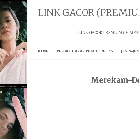
Skip
to
LINK GACOR (PREMIU
content
LINK GACOR PREMIUM303 MER
HOME
TEKNIK DASAR PEMOTRETAN
JENIS-JE
Merekam-Det